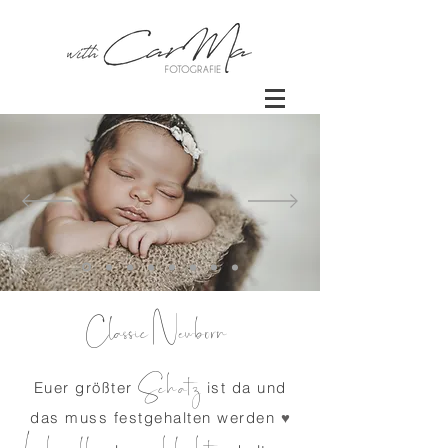
Classic Newborn
Schatz
Euer größter
ist da und
das muss festgehalten werden
♥