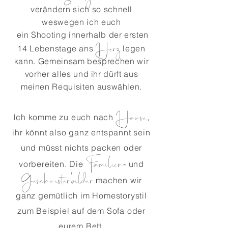
verändern sich so schnell
weswegen ich euch
ein Shooting innerhalb der ersten
Herz
14 Lebenstage ans
legen
kann. Gemeinsam besprechen wir
vorher alles und ihr dürft aus
meinen Requisiten auswählen.
Hause
Ich komme zu euch nach
,
ihr könnt also ganz entspannt sein
und müsst nichts packen oder
Familien
vorbereiten. Die
- und
Geschwisterbilder
machen wir
ganz gemütlich im Homestorystil
zum Beispiel auf dem Sofa oder
eurem Bett.