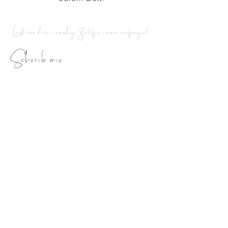
Lasst uns diese einmalige Zeit für immer einfangen
!
Schreib mir