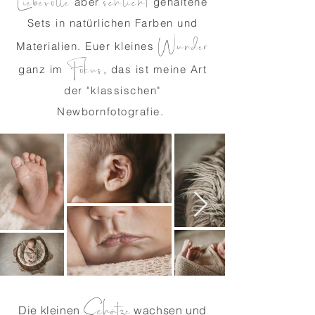
Liebevolle
schlicht
aber
gehaltene
Sets in natürlichen Farben und
Wunder
Materialien. Euer kleines
Fokus
ganz im
, das ist meine Art
der "klassischen"
Newbornfotografie.
Schätze
Die kleinen
wachsen und