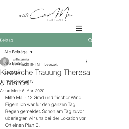
Beitrag
Alle Beiträge
withcarma
Alle Beiträge
11. Mai 2019
1 Min. Lesezeit
Kirchliche Trauung Theresa
Loslegen
& Marcel
Ihre Community
Aktualisiert:
6. Apr. 2020
Mitte Mai - 12 Grad und frischer Wind. 
Eigentlich war für den ganzen Tag 
Regen gemeldet. Schon am Tag zuvor 
überlegten wir uns bei der Lokation vor 
Ort einen Plan B. 